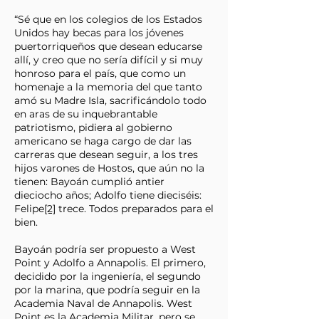
“Sé que en los colegios de los Estados
Unidos hay becas para los jóvenes
puertorriqueños que desean educarse
allí, y creo que no sería difícil y si muy
honroso para el país, que como un
homenaje a la memoria del que tanto
amó su Madre Isla, sacrificándolo todo
en aras de su inquebrantable
patriotismo, pidiera al gobierno
americano se haga cargo de dar las
carreras que desean seguir, a los tres
hijos varones de Hostos, que aún no la
tienen: Bayoán cumplió antier
dieciocho años; Adolfo tiene dieciséis:
Felipe
[2]
trece. Todos preparados para el
bien.
Bayoán podría ser propuesto a West
Point y Adolfo a Annapolis. El primero,
decidido por la ingeniería, el segundo
por la marina, que podría seguir en la
Academia Naval de Annapolis. West
Point es la Academia Militar, pero se