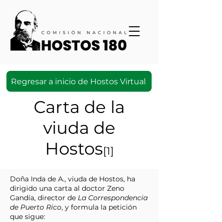
Regresar a inicio de Hostos Virtual
Carta de la
viuda de
Hostos
[1]
Doña Inda de A., viuda de Hostos, ha
dirigido una carta al doctor Zeno
Gandía, director de
La Correspondencia
de Puerto Rico
, y formula la petición
que sigue: