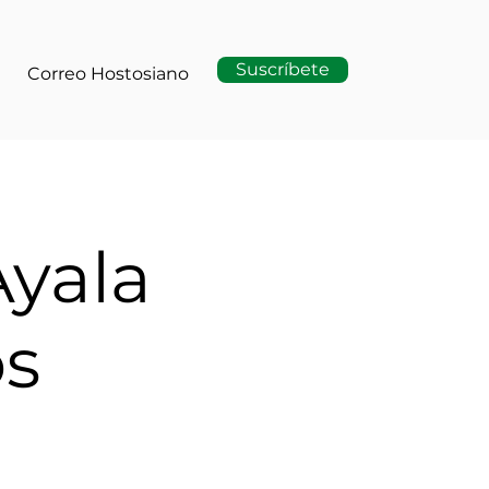
Suscríbete
Correo Hostosiano
Ayala
os