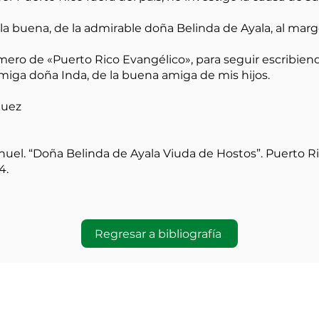
 la buena, de la admirable doña Belinda de Ayala, al marg
mero de «Puerto Rico Evangélico», para seguir escribiend
miga doña Inda, de la buena amiga de mis hijos.
guez
el. “Doña Belinda de Ayala Viuda de Hostos”. Puerto Ric
4.
Regresar a bibliografía