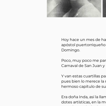
Hoy hace un mes de hab
apóstol puertorriqueño 
Domingo.
Poco, muy poco me parec
Carnaval de San Juan y 
Y van estas cuartillas 
pues bien lo merece la 
hermoso capítulo de su 
Era doña Inda, así la ll
dotes artísticas, en la 