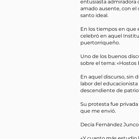
entusiasta admiradora del
amado ausente, con el c
santo ideal.
En los tiempos en que 
celebró en aquel Instit
puertorriqueño.
Uno de los buenos disc
sobre el tema: «Hostos
En aquel discurso, sin 
labor del educacionista 
descendiente de patriota
Su protesta fue privada
que me envió.
Decía Fernández Junco
«Y cuanto más estudio 