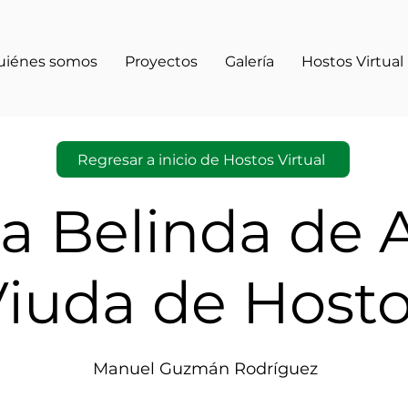
uiénes somos
Proyectos
Galería
Hostos Virtual
Regresar a inicio de Hostos Virtual
a Belinda de 
iuda de Host
Manuel Guzmán Rodríguez