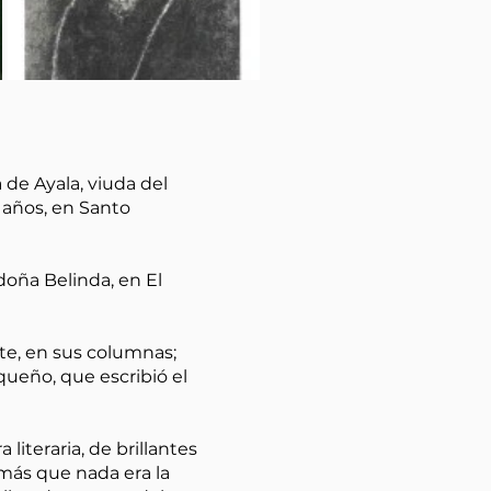
de Ayala, viuda del
 años, en Santo
doña Belinda, en El
nte, en sus columnas;
queño, que escribió el
literaria, de brillantes
 más que nada era la