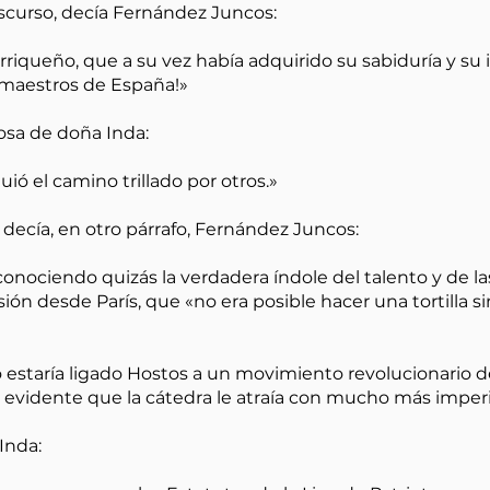
iscurso, decía Fernández Juncos:
torriqueño, que a su vez había adquirido su sabiduría y su 
 maestros de España!»
osa de doña Inda:
ió el camino trillado por otros.»
ecía, en otro párrafo, Fernández Juncos:
onociendo quizás la verdadera índole del talento y de la
asión desde París, que «no era posible hacer una tortilla 
 estaría ligado Hostos a un movimiento revolucionario 
evidente que la cátedra le atraía con mucho más imperio 
Inda: