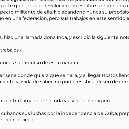
La parte que tenía de revolucionario estaba subordinada a
specto militante de ella. No abandonó nunca su propósit
ego en una federación, pero sus trabajos en este sentido 
, hizo una llamada doña Inda, y escribió la siguiente not
rabajos.»
ncos su discurso de esta manera:
seña donde quiera que se halla, y al llegar Hostos lleno 
iente y ávida de saber, no pudo resistir al deseo de comp
hizo otra llamada doña Inda y escribió al margen:
s cubanos sus luchas por la independencia de Cuba, pre
 Puerto Rico.»