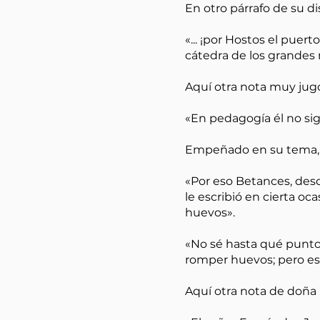
En otro párrafo de su d
«... ¡por Hostos el puer
cátedra de los grandes
Aquí otra nota muy jug
«En pedagogía él no sigu
Empeñado en su tema, d
«Por eso Betances, desc
le escribió en cierta oc
huevos».
«No sé hasta qué punto
romper huevos; pero es 
Aquí otra nota de doña 