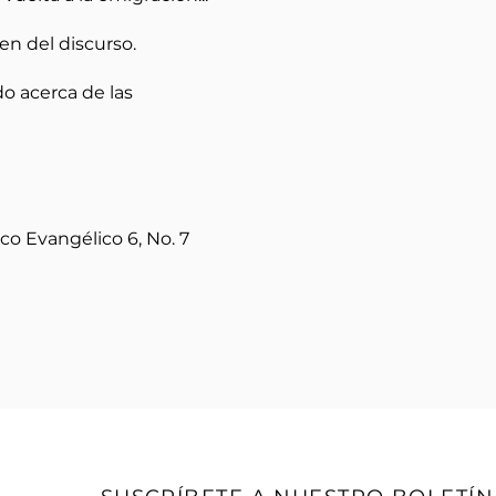
en del discurso.
o acerca de las
o Evangélico 6, No. 7