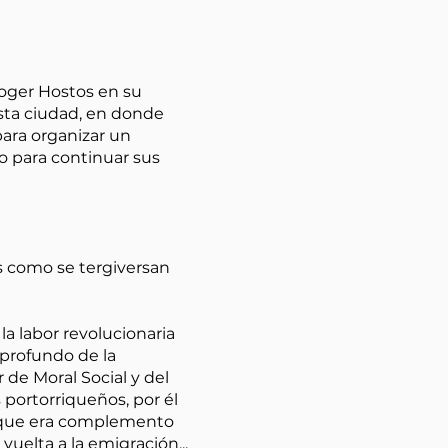
coger Hostos en su
esta ciudad, en donde
ara organizar un
o para continuar sus
es como se tergiversan
a labor revolucionaria
 profundo de la
 de Moral Social y del
 portorriqueños, por él
n, que era complemento
vuelta a la emigración...