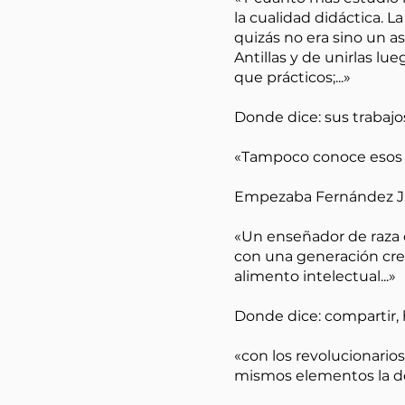
la cualidad didáctica. 
quizás no era sino un a
Antillas y de unirlas lu
que prácticos;...»
Donde dice: sus trabajos
«Tampoco conoce esos t
Empezaba Fernández Ju
«Un enseñador de raza en
con una generación crec
alimento intelectual...»
Donde dice: compartir, 
«con los revolucionario
mismos elementos la de