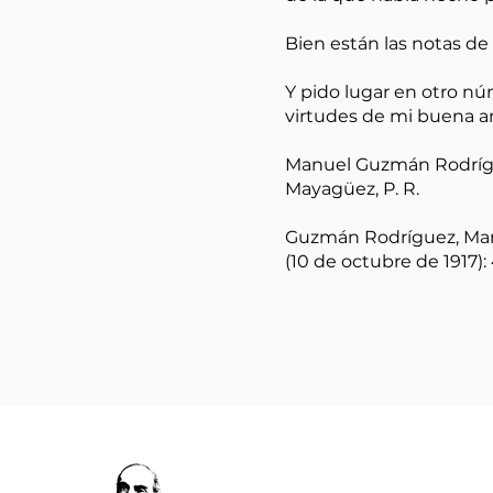
Bien están las notas de
Y pido lugar en otro nú
virtudes de mi buena a
Manuel Guzmán Rodrí
Mayagüez, P. R.
Guzmán Rodríguez, Manu
(10 de octubre de 1917): 