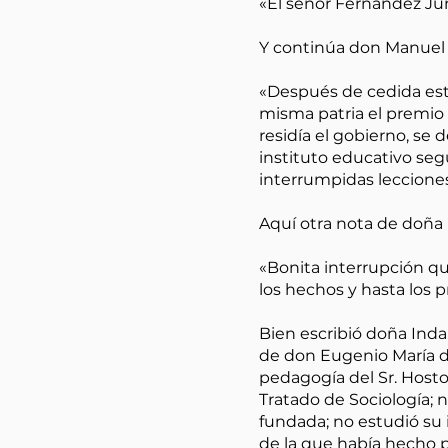
«El señor Fernández Jun
Y continúa don Manuel
«Después de cedida esta
misma patria el premio 
residía el gobierno, s
instituto educativo se
interrumpidas lecciones
Aquí otra nota de doña 
«Bonita interrupción qu
los hechos y hasta los 
Bien escribió doña Inda
de don Eugenio María de
pedagogía del Sr. Hostos
Tratado de Sociología; 
fundada; no estudió su 
de la que había hecho po