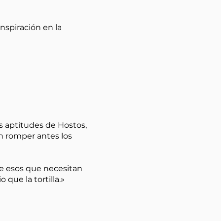
inspiración en la
s aptitudes de Hostos,
sin romper antes los
de esos que necesitan
que la tortilla.»