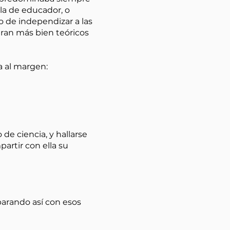
 la de educador, o
o de independizar a las
eran más bien teóricos
a al margen:
de ciencia, y hallarse
artir con ella su
parando así con esos