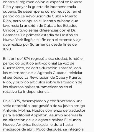
contra el régimen colonial español en Puerto
Rico y apoyar la guerra de independencia
cubana. Se desempeñó como redactor en el
periódico La Revolución de Cuba y Puerto
Rico, pero se opuso al liderato cubano que
favorecía la anexión de Cuba a los Estados
Unidos y tuvo serias diferencias con el Dr.
Betances. La primera estadía de Hostos en
Nueva York llegó a su fin con el extenso viaje
que realizó por Suramérica desde fines de
1870.
En abril de 1874 regresó a esa ciudad, fundó el
periódico político anti-colonial La Voz de
Puerto Rico, de corta duración. Intentó, con
los miembros de la Agencia Cubana, reiniciar
el periódico La Revolución de Cuba y Puerto
Rico, y publicó artículos sobre la situación de
los diversos países suramericanos en el
rotativo La Independencia.
En el 1875, desempleado y confrontando una
seria depresión, por gestión de su joven amigo
Antonio Molina, Hostos comenzó de traductor
para la editorial Appleton. Asumió además la
co-dirección de la elegante revista El Mundo
Nuevo-América Ilustrada, lo duró hasta
mediados de abril. Poco después, se integró a