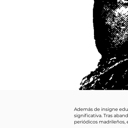
Además de insigne educ
significativa. Tras aba
periódicos madrileños, 