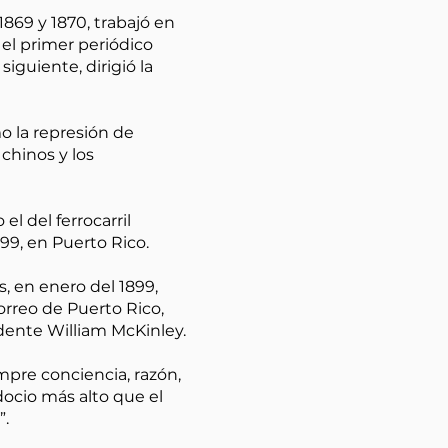
1869 y 1870, trabajó en
 el primer periódico
iguiente, dirigió la
mo la represión de
chinos y los
l del ferrocarril
99, en Puerto Rico.
s, en enero del 1899,
orreo de Puerto Rico,
dente William McKinley.
empre conciencia, razón,
docio más alto que el
”.