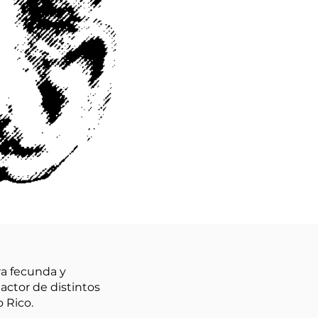
ra fecunda y
actor de distintos
 Rico.