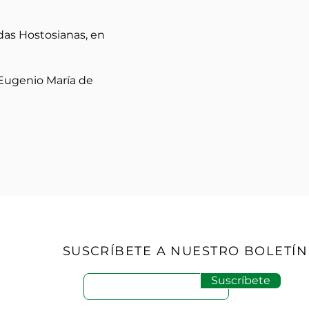
adas Hostosianas, en
 Eugenio María de
SUSCRÍBETE A NUESTRO BOLETÍN
Suscríbete