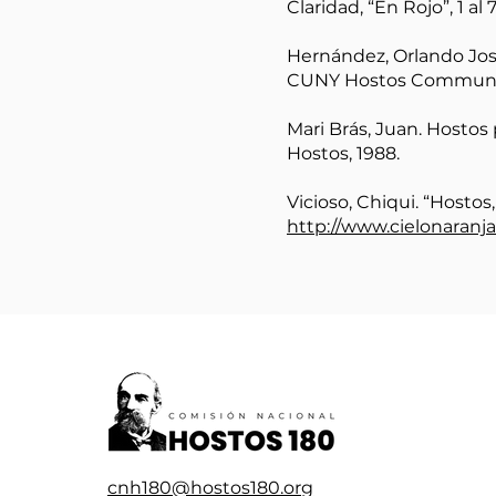
Claridad, “En Rojo”, 1 al 
Hernández, Orlando José.
CUNY Hostos Community 
Mari Brás, Juan. Hostos
Hostos, 1988.
Vicioso, Chiqui. “Hostos
http://www.cielonaranj
cnh180@hostos180.org