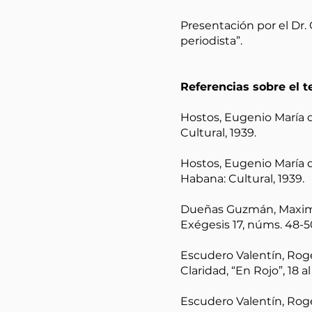
Presentación por el Dr
periodista”.
Referencias sobre el 
Hostos, Eugenio María d
Cultural, 1939.
Hostos, Eugenio María d
Habana: Cultural, 1939.
Dueñas Guzmán, Maximili
Exégesis 17, núms. 48-50
Escudero Valentín, Roge
Claridad, “En Rojo”, 18 
Escudero Valentín, Roge