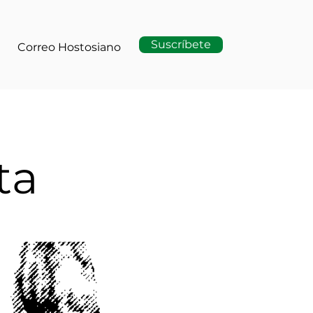
Suscríbete
Correo Hostosiano
ta