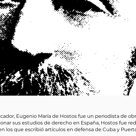
ador, Eugenio María de Hostos fue un periodista de ob
ndonar sus estudios de derecho en España, Hostos fue red
en los que escribió artículos en defensa de Cuba y Puerto