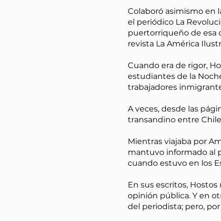
Colaboró asimismo en la 
el periódico La Revoluci
puertorriqueño de esa ci
revista La América Ilu
Cuando era de rigor, Hos
estudiantes de la Noche 
trabajadores inmigrante
A veces, desde las págin
transandino entre Chile 
Mientras viajaba por Amé
mantuvo informado al pa
cuando estuvo en los E
En sus escritos, Hostos 
opinión pública. Y en ot
del periodista; pero, p