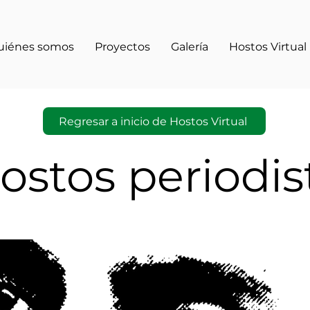
uiénes somos
Proyectos
Galería
Hostos Virtual
Regresar a inicio de Hostos Virtual
ostos periodis