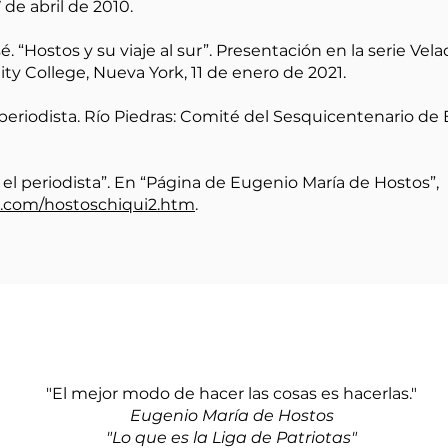
7 de abril de 2010.
 “Hostos y su viaje al sur”. Presentación en la serie Vel
College, Nueva York, 11 de enero de 2021.
 periodista. Río Piedras: Comité del Sesquicentenario de
, el periodista”. En “Página de Eugenio María de Hostos”,
a.com/hostoschiqui2.htm
.
"El mejor modo de hacer las cosas es hacerlas."
Eugenio María de Hostos
"Lo que es la Liga de Patriotas"