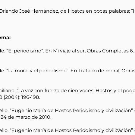
. Orlando José Hernández, de Hostos en pocas palabras: 
tema:
e. “El periodismo”. En Mi viaje al sur, Obras Completas 6
e. “La moral y el periodismo”. En Tratado de moral, Obras
ano. “La voz con fuerza de cien voces: Hostos y el poder
 (2004): 196-198.
lio. “Eugenio María de Hostos Periodismo y civilización” 
al 24 de marzo de 2010.
lio. “Eugenio María de Hostos Periodismo y civilización”