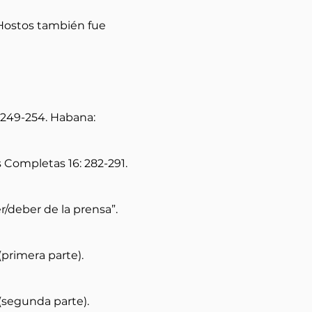
“Hostos también fue
: 249-254. Habana:
 Completas 16: 282-291.
/deber de la prensa”.
(primera parte).
 (segunda parte).