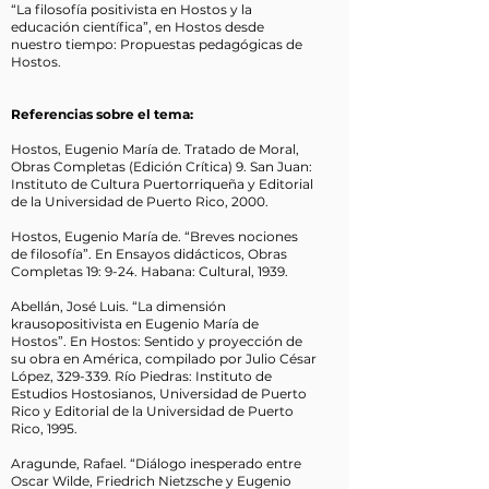
“La filosofía positivista en Hostos y la
educación científica”, en Hostos desde
nuestro tiempo: Propuestas pedagógicas de
Hostos.
Referencias sobre el tema:
Hostos, Eugenio María de. Tratado de Moral,
Obras Completas (Edición Crítica) 9. San Juan:
Instituto de Cultura Puertorriqueña y Editorial
de la Universidad de Puerto Rico, 2000.
Hostos, Eugenio María de. “Breves nociones
de filosofía”. En Ensayos didácticos, Obras
Completas 19: 9-24. Habana: Cultural, 1939.
Abellán, José Luis. “La dimensión
krausopositivista en Eugenio María de
Hostos”. En Hostos: Sentido y proyección de
su obra en América, compilado por Julio César
López, 329-339. Río Piedras: Instituto de
Estudios Hostosianos, Universidad de Puerto
Rico y Editorial de la Universidad de Puerto
Rico, 1995.
Aragunde, Rafael. “Diálogo inesperado entre
Oscar Wilde, Friedrich Nietzsche y Eugenio