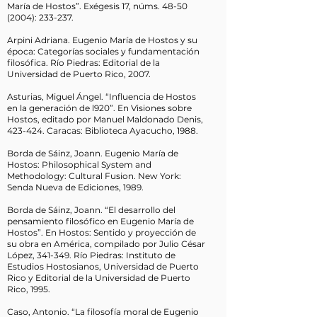
María de Hostos”. Exégesis 17, núms.
48-50
(2004)
: 233-237.
Arpini Adriana. Eugenio María de Hostos y su
época: Categorías sociales y fundamentación
filosófica. Río Piedras: Editorial de la
Universidad de Puerto Rico, 2007.
Asturias, Miguel Ángel. “Influencia de Hostos
en la generación de l920”. En Visiones sobre
Hostos, editado por Manuel Maldonado Denis,
423-424. Caracas: Biblioteca Ayacucho, 1988.
Borda de Sáinz, Joann. Eugenio María de
Hostos: Philosophical System and
Methodology: Cultural Fusion. New York:
Senda Nueva de Ediciones, 1989.
Borda de Sáinz, Joann. “El desarrollo del
pensamiento filosófico en Eugenio María de
Hostos”. En Hostos: Sentido y proyección de
su obra en América, compilado por Julio César
López, 341-349. Río Piedras: Instituto de
Estudios Hostosianos, Universidad de Puerto
Rico y Editorial de la Universidad de Puerto
Rico, 1995.
Caso, Antonio. “La filosofía moral de Eugenio