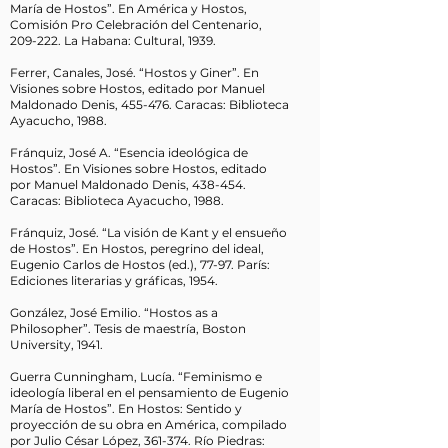
María de Hostos”. En América y Hostos,
Comisión Pro Celebración del Centenario,
209-222. La Habana: Cultural, 1939.
Ferrer, Canales, José. “Hostos y Giner”. En
Visiones sobre Hostos, editado por Manuel
Maldonado Denis, 455-476. Caracas: Biblioteca
Ayacucho, 1988.
Fránquiz, José A. “Esencia ideológica de
Hostos”. En Visiones sobre Hostos, editado
por Manuel Maldonado Denis, 438-454.
Caracas: Biblioteca Ayacucho, 1988.
Fránquiz, José. “La visión de Kant y el ensueño
de Hostos”. En Hostos, peregrino del ideal,
Eugenio Carlos de Hostos (ed.), 77-97. París:
Ediciones literarias y gráficas, 1954.
González, José Emilio. “Hostos as a
Philosopher”. Tesis de maestría, Boston
University, 1941.
Guerra Cunningham, Lucía. “Feminismo e
ideología liberal en el pensamiento de Eugenio
María de Hostos”. En Hostos: Sentido y
proyección de su obra en América, compilado
por Julio César López, 361-374. Río Piedras: