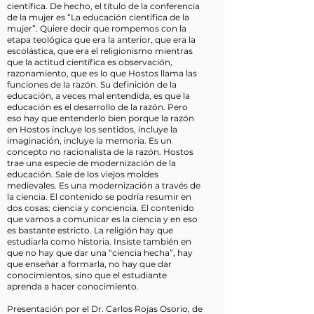
científica. De hecho, el título de la conferencia
de la mujer es “La educación científica de la
mujer”. Quiere decir que rompemos con la
etapa teológica que era la anterior, que era la
escolástica, que era el religionismo mientras
que la actitud científica es observación,
razonamiento, que es lo que Hostos llama las
funciones de la razón. Su definición de la
educación, a veces mal entendida, es que la
educación es el desarrollo de la razón. Pero
eso hay que entenderlo bien porque la razón
en Hostos incluye los sentidos, incluye la
imaginación, incluye la memoria. Es un
concepto no racionalista de la razón. Hostos
trae una especie de modernización de la
educación. Sale de los viejos moldes
medievales. Es una modernización a través de
la ciencia. El contenido se podría resumir en
dos cosas: ciencia y conciencia. El contenido
que vamos a comunicar es la ciencia y en eso
es bastante estricto. La religión hay que
estudiarla como historia. Insiste también en
que no hay que dar una “ciencia hecha”, hay
que enseñar a formarla, no hay que dar
conocimientos, sino que el estudiante
aprenda a hacer conocimiento.
Presentación por el Dr. Carlos Rojas Osorio, de