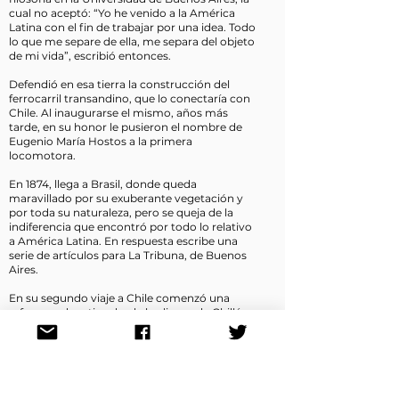
cual no aceptó: “Yo he venido a la América
Latina con el fin de trabajar por una idea. Todo
lo que me separe de ella, me separa del objeto
de mi vida”, escribió entonces.
Defendió en esa tierra la construcción del
ferrocarril transandino, que lo conectaría con
Chile. Al inaugurarse el mismo, años más
tarde, en su honor le pusieron el nombre de
Eugenio María Hostos a la primera
locomotora.
En 1874, llega a Brasil, donde queda
maravillado por su exuberante vegetación y
por toda su naturaleza, pero se queja de la
indiferencia que encontró por todo lo relativo
a América Latina. En respuesta escribe una
serie de artículos para La Tribuna, de Buenos
Aires.
En su segundo viaje a Chile comenzó una
reforma educativa desde los liceos de Chillán y
Amunátegui, en Santiago. Su trabajo duró diez
años en su segunda estadía en este país.
Al enterarse en 1898 de la invasión de Estados
Unidos, Hostos regresó a Puerto Rico y
contribuyó con su pensamiento y acciones