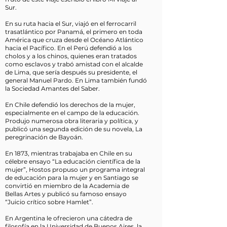
Sur.
En su ruta hacia el Sur, viajó en el ferrocarril
trasatlántico por Panamá, el primero en toda
América que cruza desde el Océano Atlántico
hacia el Pacífico. En el Perú defendió a los
cholos y a los chinos, quienes eran tratados
como esclavos y trabó amistad con el alcalde
de Lima, que sería después su presidente, el
general Manuel Pardo. En Lima también fundó
la Sociedad Amantes del Saber.
En Chile defendió los derechos de la mujer,
especialmente en el campo de la educación.
Produjo numerosa obra literaria y política, y
publicó una segunda edición de su novela, La
peregrinación de Bayoán.
En 1873, mientras trabajaba en Chile en su
célebre ensayo “La educación científica de la
mujer”, Hostos propuso un programa integral
de educación para la mujer y en Santiago se
convirtió en miembro de la Academia de
Bellas Artes y publicó su famoso ensayo
“Juicio crítico sobre Hamlet”.
En Argentina le ofrecieron una cátedra de
filosofía en la Universidad de Buenos Aires, la