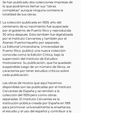
Se han publicado dos colecciones impresas de
lo que podríamos llamar sus “obras
completas” aunque ninguna contiene la
totalidad de sus obras:
La colección publicada en 1939, año del
centenario de su nacimiento fue auspiciada
por el gobierno de Puerto Rico y reproducida
30 años después. Esta también fue digitalizada
por el Instituto Cervantes y también por el
Ateneo Puertorriqueño por separado.
La Editorial Universitaria, Universidad de
Puerto Rico, publicó una nueva colección
conocida como la Edición Crítica, bajo la
supervisión del Instituto de Estudios
Hostosianos. Su publicación, que ha quedado
suspendida luego de un número de libros, se
caracteriza por tener estudios críticos sobre
cada publicación.
Las obras de Hostos que aquí hacemos
disponibles son las publicadas por el Instituto
Cervantes de España y se remiten a la
colección del 1939 pero como obras
separadas. El Instituto Cervantes es la
institución pública creada por España en 1991
para promover universalmente la enseñanza,
el estudio y el uso del español y contribuir a la